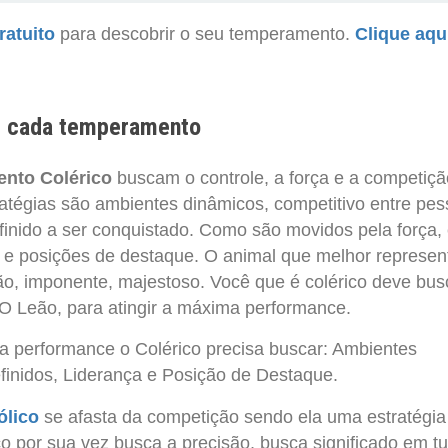
ratuito
para descobrir o seu temperamento.
Clique aqu
e cada temperamento
nto Colérico
buscam o controle, a força e a competiçã
ratégias são ambientes dinâmicos, competitivo entre pe
efinido a ser conquistado. Como são movidos pela força, 
 e posições de destaque. O animal que melhor represen
o, imponente, majestoso. Você que é colérico deve bus
 O Leão, para atingir a máxima performance.
ma performance o Colérico precisa buscar: Ambientes
finidos, Liderança e Posição de Destaque.
ólico
se afasta da competição sendo ela uma estratégia
o por sua vez busca a precisão, busca significado em t