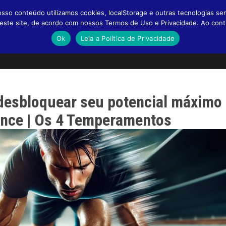
so conteúdo utilizamos cookies, localStorage e outras tecnologias se
a neste site, de acordo com nossos Termos de Uso e Privacidade. Ao co
Ok
Leia a Política de Privacidade
desbloquear seu potencial máximo
ance | Os 4 Temperamentos