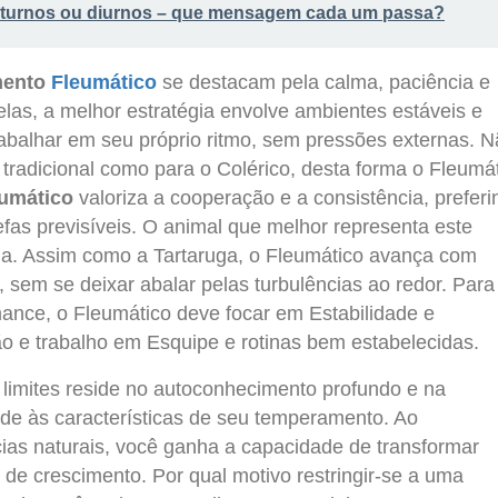
oturnos ou diurnos – que mensagem cada um passa?
mento
Fleumático
se destacam pela calma, paciência e
las, a melhor estratégia envolve ambientes estáveis e
abalhar em seu próprio ritmo, sem pressões externas. 
tradicional como para o Colérico, desta forma o Fleumá
umático
valoriza a cooperação e a consistência, preferi
efas previsíveis. O animal que melhor representa este
a. Assim como a Tartaruga, o Fleumático avança com
 sem se deixar abalar pelas turbulências ao redor. Para
ance, o Fleumático deve focar em Estabilidade e
ão e trabalho em Esquipe e rotinas bem estabelecidas.
 limites reside no autoconhecimento profundo e na
 de às características de seu temperamento. Ao
as naturais, você ganha a capacidade de transformar
de crescimento. Por qual motivo restringir-se a uma