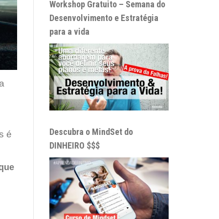
Workshop Gratuito – Semana do
Desenvolvimento e Estratégia
para a vida
ta
Descubra o MindSet do
s é
DINHEIRO $$$
que