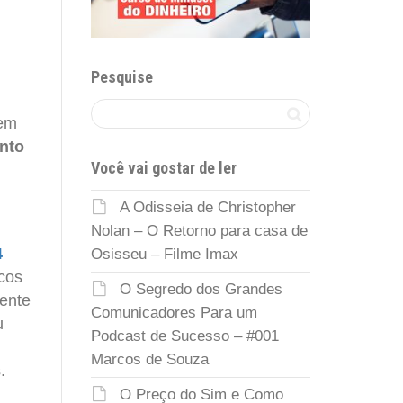
Pesquise
vem
nto
Você vai gostar de ler
A Odisseia de Christopher
Nolan – O Retorno para casa de
4
Osisseu – Filme Imax
icos
O Segredo dos Grandes
ente
Comunicadores Para um
u
Podcast de Sucesso – #001
Marcos de Souza
.
O Preço do Sim e Como