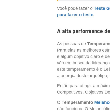
Você pode fazer o
Teste G
para fazer o teste
.
A alta performance d
As pessoas de
Temperame
Para elas as melhores est
e algum objetivo claro e d
vão em busca da liderança
este temperamento é o Leã
a energia deste arquétipo,
Então para atingir a máxi
Competitivos, Objetivos De
O
Temperamento
Melanc
não funciona. O Melancólic