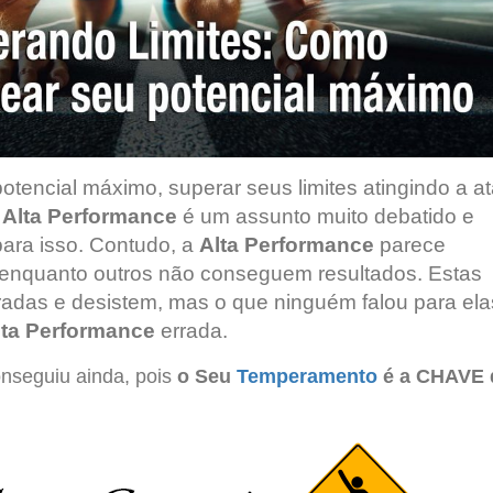
otencial máximo, superar seus limites atingindo a a
A
Alta Performance
é um assunto muito debatido e
para isso. Contudo, a
Alta Performance
parece
 enquanto outros não conseguem resultados. Estas
radas e desistem, mas o que ninguém falou para ela
lta Performance
errada.
onseguiu ainda, pois
o Seu
Temperamento
é a CHAVE 