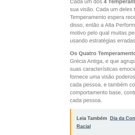
Cada um dos
4 Temperam
sua visão. Cada um deles t
Temperamento espera rece
disso, então a Alta Perfor
motivo pelo qual muitas p
usando estratégias erradas
Os Quatro Temperament
Grécia Antiga, e que agr
suas características emoc
fornece uma visão podero
cada pessoa, e também c
comportamento base, contr
cada pessoa.
Leia Também
Dia da Con
Racial