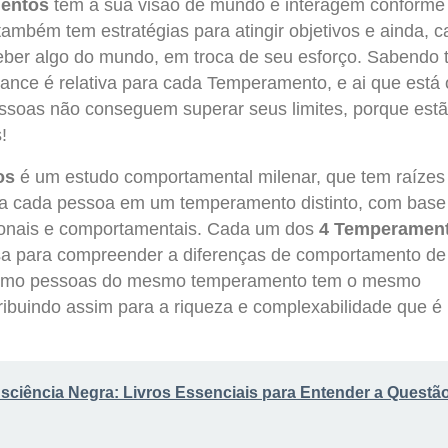
entos
tem a sua visão de mundo e interagem conforme
ambém tem estratégias para atingir objetivos e ainda, 
ber algo do mundo, em troca de seu esforço. Sabendo 
mance é relativa para cada Temperamento, e ai que está 
essoas não conseguem superar seus limites, porque est
!
os
é um estudo comportamental milenar, que tem raízes
upa cada pessoa em um temperamento distinto, com bas
ionais e comportamentais. Cada um dos
4 Temperamen
sa para compreender a diferenças de comportamento de
omo pessoas do mesmo temperamento tem o mesmo
ibuindo assim para a riqueza e complexabilidade que é
sciência Negra: Livros Essenciais para Entender a Questã