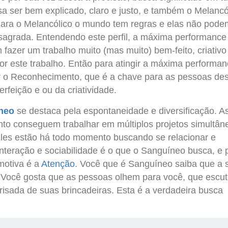
isa ser bem explicado, claro e justo, e também o Melancó
 Para o Melancólico o mundo tem regras e elas não pode
 sagrada. Entendendo este perfil, a máxima performance
 fazer um trabalho muito (mas muito) bem-feito, criativo
or este trabalho. Então para atingir a máxima performan
r o Reconhecimento, que é a chave para as pessoas des
rfeição e ou da criatividade.
neo
se destaca pela espontaneidade e diversificação. A
o conseguem trabalhar em múltiplos projetos simultân
 Eles estão há todo momento buscando se relacionar e
nteração e sociabilidade é o que o Sanguíneo busca, e 
motiva é a
Atenção
. Você que é Sanguíneo saiba que a 
 Você gosta que as pessoas olhem para você, que escu
risada de suas brincadeiras. Esta é a verdadeira busca