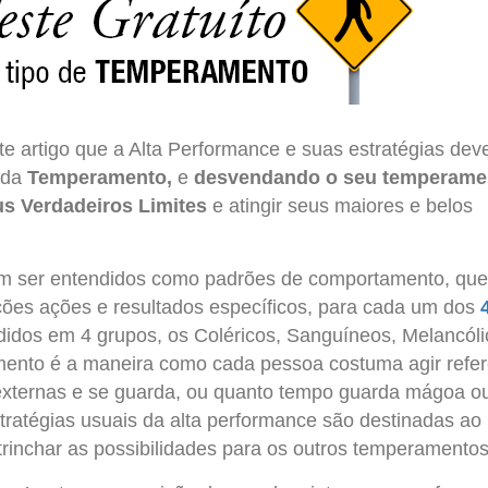
te artigo que a Alta Performance e suas estratégias de
ada
Temperamento,
e
desvendando o seu temperame
s Verdadeiros Limites
e atingir seus maiores e belos
 ser entendidos como padrões de comportamento, que
ões ações e resultados específicos, para cada um dos
ididos em 4 grupos, os Coléricos, Sanguíneos, Melancól
ento é a maneira como cada pessoa costuma agir refer
externas e se guarda, ou quanto tempo guarda mágoa o
tratégias usuais da alta performance são destinadas ao
trinchar as possibilidades para os outros temperamentos