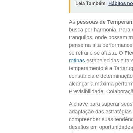
Leia Também
Hábitos n
As
pessoas de Tempera
busca por harmonia. Para e
tranquilos, onde possam tr
pense na alta performance 
se retrai e se afasta. O
Fle
rotinas
estabelecidas e tar
temperamento é a Tartarug
constância e determinação,
alcançar a máxima perform
Previsibilidade, Colaboraç
A chave para superar seus
adaptação das estratégias
compreender suas tendênci
desafios em oportunidades 