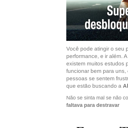
Você pode atingir o seu p
performance, e ir além. 
existem muitos estudos 
funcionar bem para uns,
pessoas se sentem frust
que estão buscando a
A
Não se sinta mal se não c
faltava para destravar