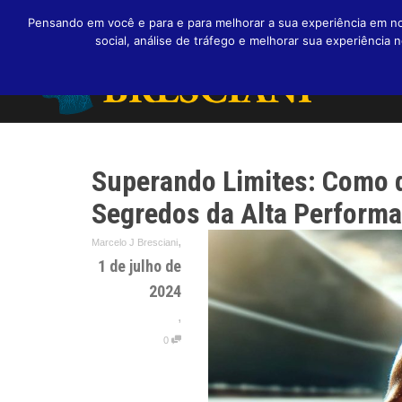
Pensando em você e para e para melhorar a sua experiência em nos
social, análise de tráfego e melhorar sua experiênci
Superando Limites: Como 
Segredos da Alta Perform
,
Marcelo J Bresciani
1 de julho de
2024
,
0