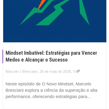
Mindset Imbatível: Estratégias para Vencer
Medos e Alcançar o Sucesso
,
,
Marcelo J Bresciani
26 de maio de 2026
0
Neste episódio de O Novo Mindset, Marcelo
Bresciani explora a ciência da superação e alta
performance, oferecendo estratégias para...