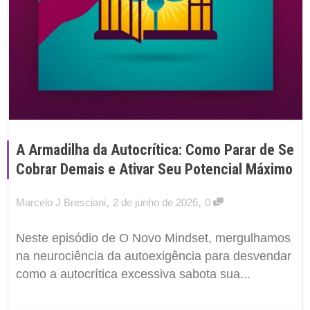
A Armadilha da Autocrítica: Como Parar de Se
Cobrar Demais e Ativar Seu Potencial Máximo
,
,
Marcelo J Bresciani
2 de junho de 2026
0
Neste episódio de O Novo Mindset, mergulhamos
na neurociência da autoexigência para desvendar
como a autocrítica excessiva sabota sua...