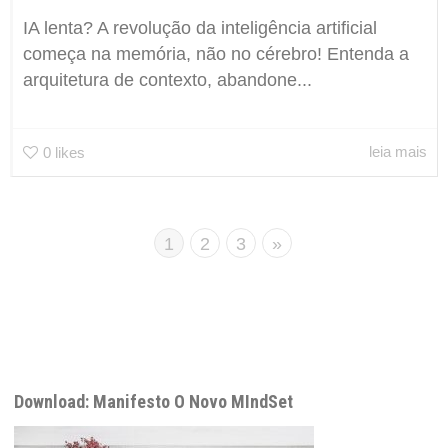
IA lenta? A revolução da inteligência artificial
começa na memória, não no cérebro! Entenda a
arquitetura de contexto, abandone...
leia mais
0
likes
1
2
3
»
Download: Manifesto O Novo MIndSet