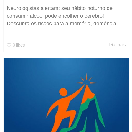
Neurologistas alertam: seu hábito noturno de
consumir álcool pode encolher o cérebro!
Descubra os riscos para a memória, demência...
leia mais
0
likes