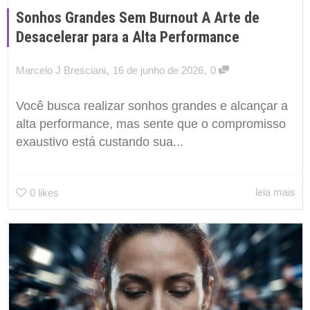
Sonhos Grandes Sem Burnout A Arte de
Desacelerar para a Alta Performance
,
,
Marcelo J Bresciani
16 de junho de 2026
0
Você busca realizar sonhos grandes e alcançar a
alta performance, mas sente que o compromisso
exaustivo está custando sua...
leia mais
0
likes