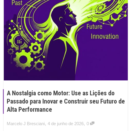
A Nostalgia como Motor: Use as Lições do
Passado para Inovar e Construir seu Futuro de
Alta Performance
,
,
Marcelo J Bresciani
4 de junho de 2026
0