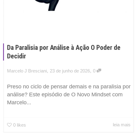
Da Paralisia por Análise à Ação O Poder de
Decidir
,
,
Marcelo J Bresciani
23 de junho de 2026
0
Preso no ciclo de pensar demais e na paralisia por
análise? Este episódio de O Novo Mindset com
Marcelo...
leia mais
0
likes