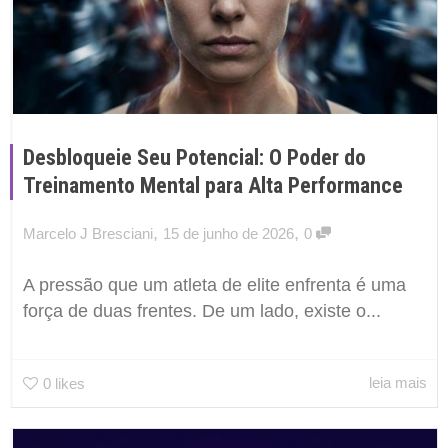
Desbloqueie Seu Potencial: O Poder do
Treinamento Mental para Alta Performance
,
,
Marcelo J Bresciani
15 de junho de 2026
0
A pressão que um atleta de elite enfrenta é uma
força de duas frentes. De um lado, existe o...
leia mais
0
likes