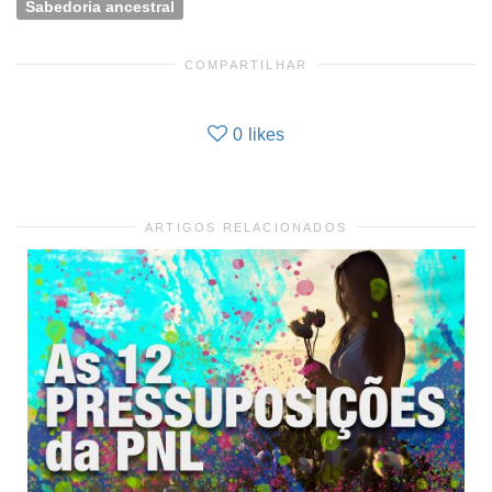
Sabedoria ancestral
COMPARTILHAR
0
likes
ARTIGOS RELACIONADOS