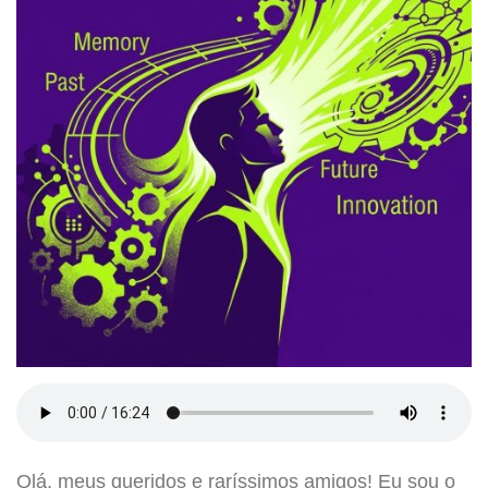
Olá, meus queridos e raríssimos amigos! Eu sou o