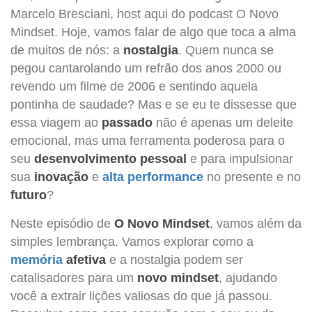
Marcelo Bresciani, host aqui do podcast O Novo
Mindset. Hoje, vamos falar de algo que toca a alma
de muitos de nós: a
nostalgia
. Quem nunca se
pegou cantarolando um refrão dos anos 2000 ou
revendo um filme de 2006 e sentindo aquela
pontinha de saudade? Mas e se eu te dissesse que
essa viagem ao
passado
não é apenas um deleite
emocional, mas uma ferramenta poderosa para o
seu
desenvolvimento pessoal
e para impulsionar
sua
inovação
e
alta performance
no presente e no
futuro
?
Neste episódio de
O Novo Mindset
, vamos além da
simples lembrança. Vamos explorar como a
memória
afetiva
e a nostalgia podem ser
catalisadores para um
novo mindset
, ajudando
você a extrair lições valiosas do que já passou.