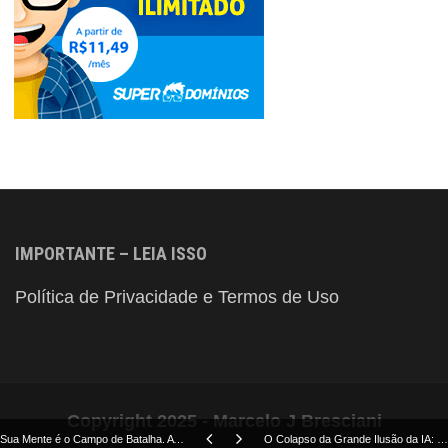
IMPORTANTE – LEIA ISSO
Política de Privacidade e Termos de Uso
Copyright 2025 - Marcelo J Bresciani
Sua Mente é o Campo de Batalha. A Verdade Nua e Crua Sobre a IA
O Colapso da Grande Ilusão da IA: Sinais, Custos e o Retorno da Inteligência Humana