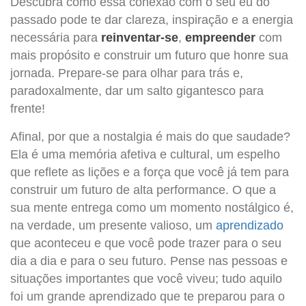
Descubra como essa conexão com o seu eu do
passado pode te dar clareza, inspiração e a energia
necessária para
reinventar-se
,
empreender
com
mais propósito e construir um futuro que honre sua
jornada. Prepare-se para olhar para trás e,
paradoxalmente, dar um salto gigantesco para
frente!
Afinal, por que a nostalgia é mais do que saudade?
Ela é uma memória afetiva e cultural, um espelho
que reflete as lições e a força que você já tem para
construir um futuro de alta performance. O que a
sua mente entrega como um momento nostálgico é,
na verdade, um presente valioso, um
aprendizado
que aconteceu e que você pode trazer para o seu
dia a dia e para o seu futuro. Pense nas pessoas e
situações importantes que você viveu; tudo aquilo
foi um grande aprendizado que te preparou para o