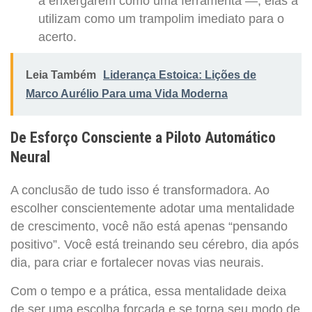
a enxergarem como uma ferramenta —, elas a
utilizam como um trampolim imediato para o
acerto.
Leia Também
Liderança Estoica: Lições de
Marco Aurélio Para uma Vida Moderna
De Esforço Consciente a Piloto Automático
Neural
A conclusão de tudo isso é transformadora. Ao
escolher conscientemente adotar uma mentalidade
de crescimento, você não está apenas “pensando
positivo”. Você está treinando seu cérebro, dia após
dia, para criar e fortalecer novas vias neurais.
Com o tempo e a prática, essa mentalidade deixa
de ser uma escolha forçada e se torna seu modo de