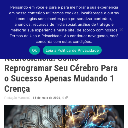
Pensando em você e para e para melhorar a sua experiência
em nosso conteúdo utilizamos cookies, localStorage e outras
tecnologias semelhantes para personalizar conteúdo,
anúncios, recursos de mídia social, análise de tráfego e
melhorar sua experiência neste site, de acordo com nossos
Altern
Termos de Uso e Privacidade. Ao continuar navegando, você
concorda com estas condições.
Ok
Leia a Política de Privacidade
Neurociência: Como
Naveg
Reprogramar Seu Cérebro Para
o Sucesso Apenas Mudando 1
Crença
,
,
Redação MarceloJ
14 de maio de 2026
0