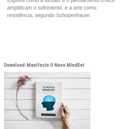
Explore como a lucidez e o pensamento crítico
amplificam o sofrimento, e a arte como
resistência, segundo Schopenhauer.
Download: Manifesto O Novo MIndSet