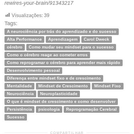
rewires-your-brain/91343217
Visualizações:
39
Tags:
A neurociência por trás do aprendizado e do sucesso
Alta Performance
Aprendizagem
Carol Dweck
cérebro
Como mudar seu mindset para o sucesso
Como o cérebro reage ao cometer erros
Como reprogramar o cérebro para aprender mais rápido
Desenvolvimento pessoal
Diferença entre mindset fixo e de crescimento
Mentalidade
Mindset de Crescimento
Mindset Fixo
Neurociência
Neuroplasticidade
O que é mindset de crescimento e como desenvolver
Persistência
psicologia
Reprogramação Cerebral
Sucesso
COMPARTILHAR