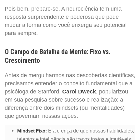
Pois bem, prepare-se. A neurociência tem uma
resposta surpreendente e poderosa que pode
mudar a forma como você enxerga seu potencial
para sempre.
O Campo de Batalha da Mente: Fixo vs.
Crescimento
Antes de mergulharmos nas descobertas científicas,
precisamos entender o conceito fundamental que a
psicóloga de Stanford,
Carol Dweck
, popularizou
em sua pesquisa sobre sucesso e realização: a
diferença entre dois mindsets (ou mentalidades)
que governam nossas ações.
É a crença de que nossas habilidades,
Mindset Fixo:
talentos e inteligência são traços inatos e imutáveis.