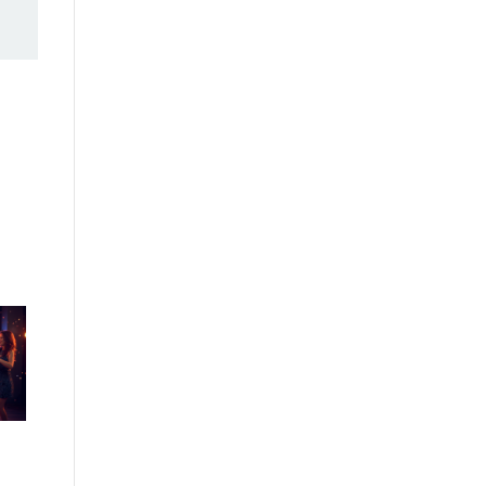
Estoicismo Moderno:
Controle Emocional e
Lições de Vida
Resiliência para Viver
Históricas: Transforme