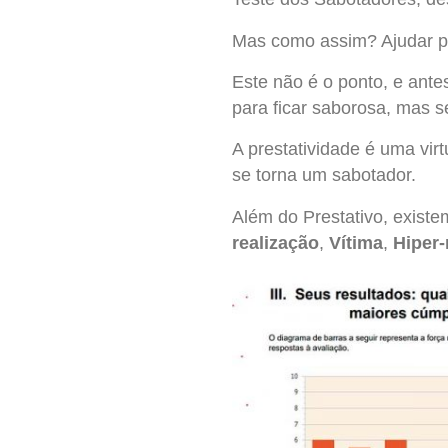
Mas como assim? Ajudar p
Este não é o ponto, e ante
para ficar saborosa, mas s
A prestatividade é uma virt
se torna um sabotador.
Além do Prestativo, exist
realização
,
Vítima
,
Hiper-