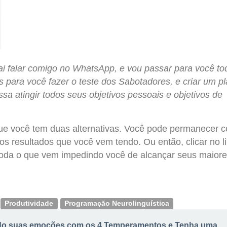
 vai falar comigo no WhatsApp, e vou passar para você to
 para você fazer o teste dos Sabotadores, e criar um p
sa atingir todos seus objetivos pessoais e objetivos de
que você tem duas alternativas. Você pode permanecer 
s resultados que você vem tendo. Ou então, clicar no l
toda o que vem impedindo você de alcançar seus maiore
Produtividade
Programação Neurolinguística
do suas emoções com os 4 Temperamentos e Tenha uma