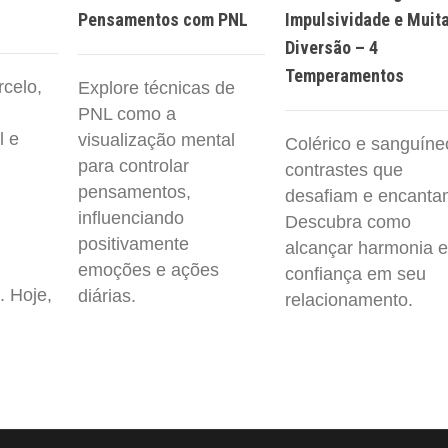
Pensamentos com PNL
Impulsividade e Muit
Diversão – 4
Temperamentos
rcelo,
Explore técnicas de
PNL como a
l e
visualização mental
Colérico e sanguíne
para controlar
contrastes que
pensamentos,
desafiam e encanta
influenciando
Descubra como
positivamente
alcançar harmonia e
emoções e ações
confiança em seu
. Hoje,
diárias.
relacionamento.