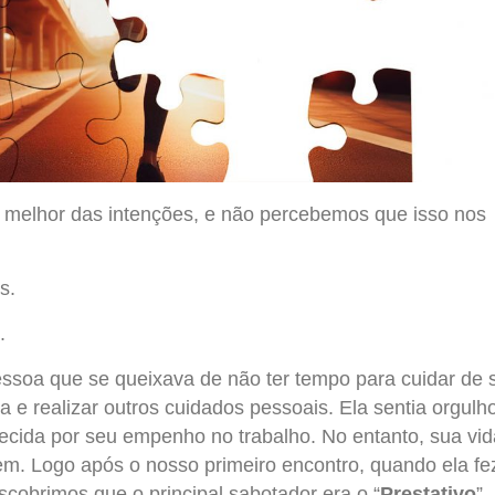
melhor das intenções, e não percebemos que isso nos
s.
.
soa que se queixava de não ter tempo para cuidar de s
e realizar outros cuidados pessoais. Ela sentia orgulh
hecida por seu empenho no trabalho. No entanto, sua vid
em. Logo após o nosso primeiro encontro, quando ela fe
cobrimos que o principal sabotador era o “
Prestativo
”..