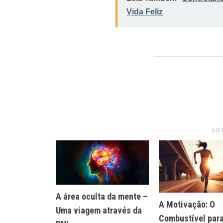
Vida Feliz
AR
A área oculta da mente –
A Motivação: O
Uma viagem através da
Combustível para