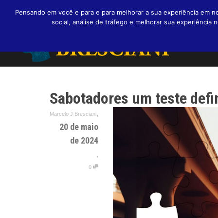
Pensando em você e para e para melhorar a sua experiência em nos
social, análise de tráfego e melhorar sua experiênci
Sabotadores um teste defin
,
Marcelo J Bresciani
20 de maio
de 2024
,
0