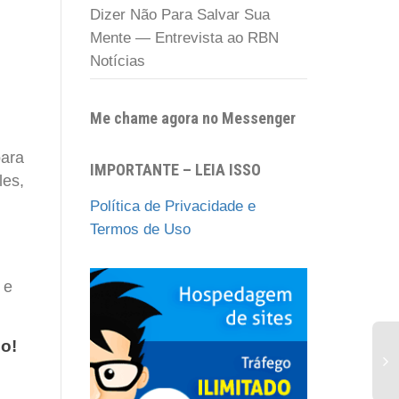
Dizer Não Para Salvar Sua
Mente — Entrevista ao RBN
Notícias
Me chame agora no Messenger
para
IMPORTANTE – LEIA ISSO
les,
Política de Privacidade e
Termos de Uso
 e
o!