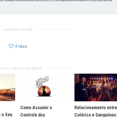
COMPARTILHAR
4
likes
TIGOS RELACIONADOS
Como Assumir o
Relacionamento entre
 o Seu
Controle dos
Colérico e Sanguíneo: