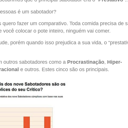
essoas é um sabotador?
s quero fazer um comparativo. Toda comida precisa de s
e você colocar o pote inteiro, ninguém vai comer.
ude, porém quando isso prejudica a sua vida, o “prestati
em outros sabotadores como a
Procrastinação
,
Hiper-
racional
e outros. Estes cinco são os principais.