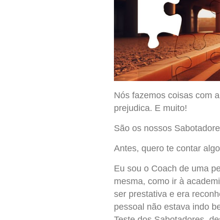
Nós fazemos coisas com a 
prejudica. E muito!
São os nossos Sabotadore
Antes, quero te contar algo
Eu sou o Coach de uma pes
mesma, como ir à academia 
ser prestativa e era recon
pessoal não estava indo b
Teste dos Sabotadores, des