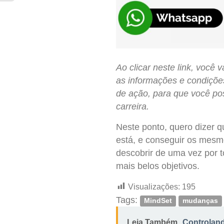
Ao clicar neste link, você
as informações e condições
de ação, para que você pos
carreira.
Neste ponto, quero dizer 
está, e conseguir os mesmo
descobrir de uma vez por 
mais belos objetivos.
Visualizações:
195
Tags:
MindSet
mudanças
Leia Também
Controlan