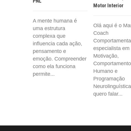
PNL
Motor Interior
A mente humana é
Olá aqui é o Ma
uma estrutura
Coach
complexa que
Comportamenta
influencia cada ação,
especialista em
pensamento e
Motivação,
emoção. Compreender
Comportamento
como ela funciona
Humano e
permite...
Programação
Neurolinguística
quero falar...