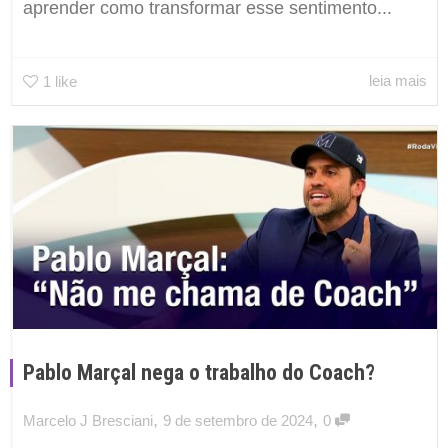
aprender como transformar esse sentimento...
leia mais
1
like
Pablo Marçal nega o trabalho do Coach?
,
,
Marcelo J Bresciani
9 de setembro de 2024
0