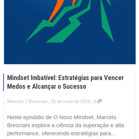
Mindset Imbatível: Estratégias para Vencer
Medos e Alcançar o Sucesso
,
,
Marcelo J Bresciani
26 de maio de 2026
0
Neste episódio de O Novo Mindset, Marcelo
Bresciani explora a ciência da superação e alta
performance, oferecendo estratégias para...