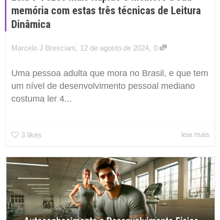
memória com estas três técnicas de Leitura
Dinâmica
,
,
Marcelo J Bresciani
12 de agosto de 2024
0
Uma pessoa adulta que mora no Brasil, e que tem
um nível de desenvolvimento pessoal mediano
costuma ler 4...
leia mais
3
likes