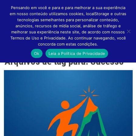
Pensando em você e para e para melhorar a sua experiência
em nosso conteúdo utilizamos cookies, localStorage e outras
tecnologias semelhantes para personalizar conteúdo,
anúncios, recursos de mídia social, análise de tráfego e
melhorar sua experiência neste site, de acordo com nossos
Altern
Termos de Uso e Privacidade. Ao continuar navegando, você
concorda com estas condições.
Ok
Leia a Política de Privacidade
Arquivos de tag para: Sucesso
Naveg