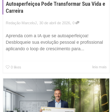
Autoaperfeiçoa Pode Transformar Sua Vida e
Carreira
,
,
Redação MarceloJ
30 de abril de 2026
0
Aprenda com a IA que se autoaperfeiçoa!
Desbloqueie sua evolução pessoal e profissional
aplicando o loop de crescimento para...
leia mais
0
likes