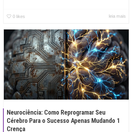
leia mais
0
likes
Neurociência: Como Reprogramar Seu
Cérebro Para o Sucesso Apenas Mudando 1
Crença