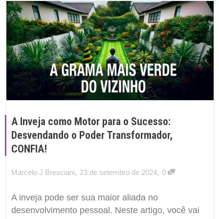
A Inveja como Motor para o Sucesso:
Desvendando o Poder Transformador,
CONFIA!
,
,
Marcelo J Bresciani
23 de setembro de 2024
0
A inveja pode ser sua maior aliada no
desenvolvimento pessoal. Neste artigo, você vai