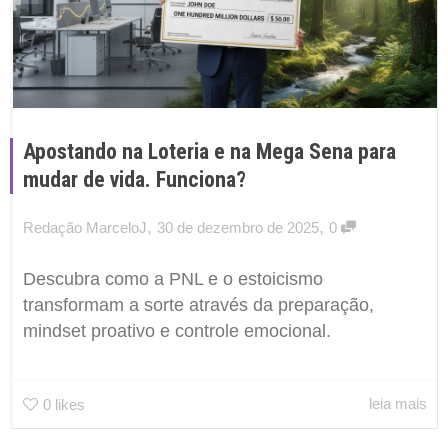
Apostando na Loteria e na Mega Sena para
mudar de vida. Funciona?
,
,
Redação MarceloJ
30 de dezembro de 2025
0
Descubra como a PNL e o estoicismo
transformam a sorte através da preparação,
mindset proativo e controle emocional.
leia mais
0
likes