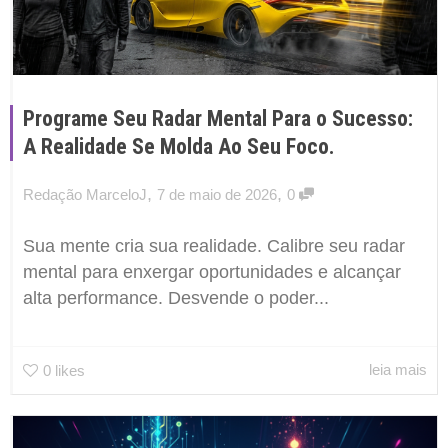
Programe Seu Radar Mental Para o Sucesso:
A Realidade Se Molda Ao Seu Foco.
,
,
Redação MarceloJ
7 de maio de 2026
0
Sua mente cria sua realidade. Calibre seu radar
mental para enxergar oportunidades e alcançar
alta performance. Desvende o poder...
leia mais
0
likes