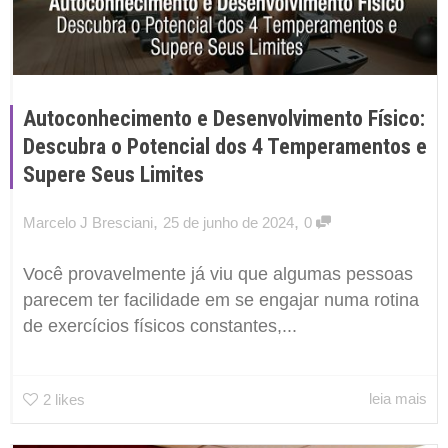
Autoconhecimento e Desenvolvimento Físico:
Descubra o Potencial dos 4 Temperamentos e
Supere Seus Limites
,
,
Marcelo J Bresciani
25 de junho de 2024
0
Você provavelmente já viu que algumas pessoas
parecem ter facilidade em se engajar numa rotina
de exercícios físicos constantes,...
leia mais
2
likes