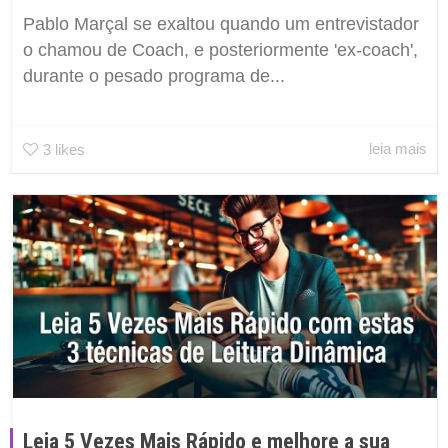
Pablo Marçal se exaltou quando um entrevistador
o chamou de Coach, e posteriormente 'ex-coach',
durante o pesado programa de...
leia mais
3
likes
Leia 5 Vezes Mais Rápido e melhore a sua