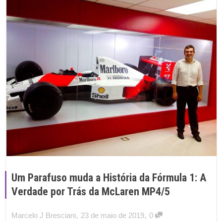
Um Parafuso muda a História da Fórmula 1: A
Verdade por Trás da McLaren MP4/5
,
,
Marcelo J Bresciani
23 de maio de 2019
0