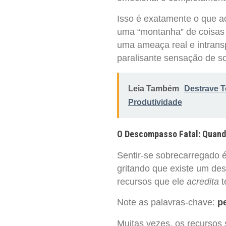
Isso é exatamente o que a
uma “montanha” de coisas 
uma ameaça real e intrans
paralisante sensação de s
Leia Também
Destrave T
Produtividade
O Descompasso Fatal: Quand
Sentir-se sobrecarregado é
gritando que existe um de
recursos que ele
acredita
t
Note as palavras-chave:
p
Muitas vezes, os recursos