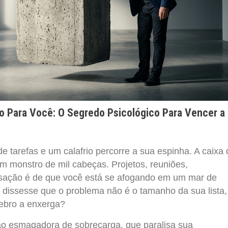
o Para Você: O Segredo Psicológico Para Vencer a
de tarefas e um calafrio percorre a sua espinha. A caixa
m monstro de mil cabeças. Projetos, reuniões,
sação é de que você está se afogando em um mar de
 dissesse que o problema não é o tamanho da sua lista,
ebro a enxerga?
o esmagadora de sobrecarga, que paralisa sua