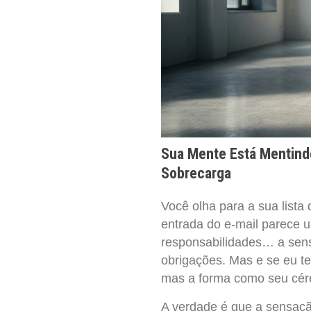
Sua Mente Está Mentind
Sobrecarga
Você olha para a sua lista 
entrada do e-mail parece u
responsabilidades… a sen
obrigações. Mas e se eu te
mas a forma como seu cér
A verdade é que a sensaçã