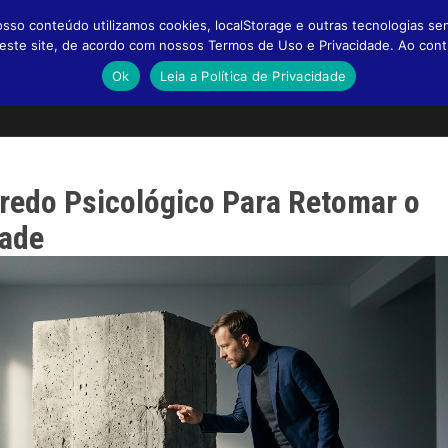
so conteúdo utilizamos cookies, localStorage e outras tecnologias se
a neste site, de acordo com nossos Termos de Uso e Privacidade. Ao co
Ok
Leia a Política de Privacidade
gredo Psicológico Para Retomar o
dade