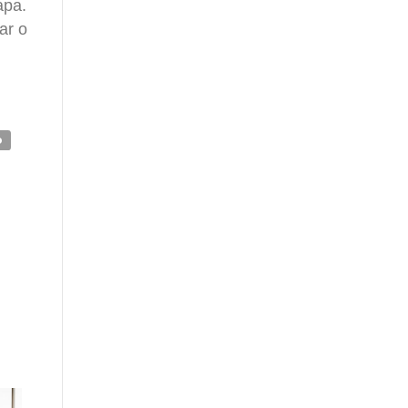
apa.
ar o
o