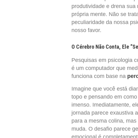
produtividade e drena sua 
própria mente. Não se trat
peculiaridade da nossa ps
nosso favor.
O Cérebro Não Conta, Ele “S
Pesquisas em psicologia c
é um computador que mede 
funciona com base na
per
Imagine que você está dia
topo e pensando em como se
imenso. Imediatamente, ele
jornada parece exaustiva 
para a mesma colina, mas 
muda. O desafio parece ger
emocional é completamente