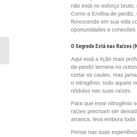
não está no esforço bruto,
Como a Ervilha-de-perdiz,
florescendo em sua vida c
oportunidades e conexões 
O Segredo Está nas Raízes (
Aqui está a lição mais prof
de-perdiz termina no outono
cortar os caules, mas jamai
o nitrogênio, todo aquele 
nódulos nas suas raízes.
Para que esse nitrogênio s
raízes precisam ser deixa
arranca, leva embora toda a
Pense nas suas experiência