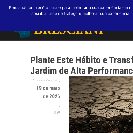
Pensando em você e para e para melhorar a sua experiência em nos
social, análise de tráfego e melhorar sua experiênci
Plante Este Hábito e Tran
Jardim de Alta Performan
,
Redação MarceloJ
19 de maio
de 2026
,
0