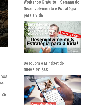
Workshop Gratuito – Semana do
Desenvolvimento e Estratégia
para a vida
Descubra o MindSet do
DINHEIRO $$$
m
 nos
ma
a não
a