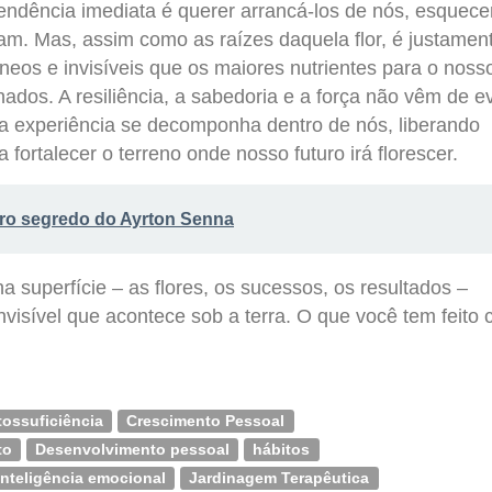
tendência imediata é querer arrancá-los de nós, esquecer
am. Mas, assim como as raízes daquela flor, é justamen
eos e invisíveis que os maiores nutrientes para o noss
dos. A resiliência, a sabedoria e a força não vêm de ev
 a experiência se decomponha dentro de nós, liberando
 fortalecer o terreno onde nosso futuro irá florescer.
ro segredo do Ayrton Senna
 superfície – as flores, os sucessos, os resultados –
visível que acontece sob a terra. O que você tem feito
tossuficiência
Crescimento Pessoal
to
Desenvolvimento pessoal
hábitos
Inteligência emocional
Jardinagem Terapêutica