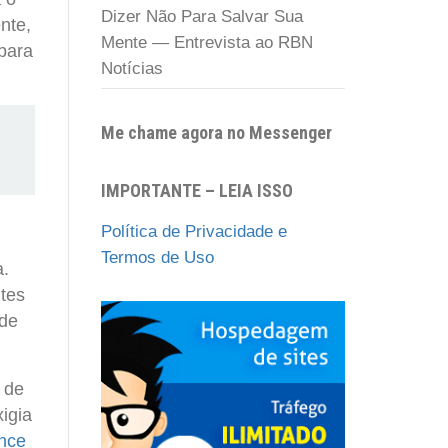
Dizer Não Para Salvar Sua
nte,
Mente — Entrevista ao RBN
 para
Notícias
Me chame agora no Messenger
IMPORTANTE – LEIA ISSO
Política de Privacidade e
Termos de Uso
a.
tes
 de
 de
igia
ance