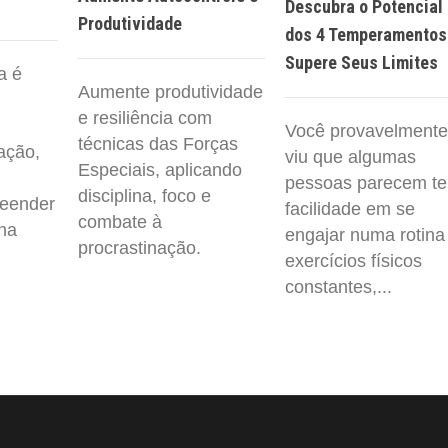
Descubra o Potencial
Produtividade
dos 4 Temperamentos
Supere Seus Limites
a é
Aumente produtividade
e resiliência com
Você provavelmente
técnicas das Forças
ação,
viu que algumas
Especiais, aplicando
pessoas parecem te
disciplina, foco e
eender
facilidade em se
combate à
na
engajar numa rotina
procrastinação.
exercícios físicos
constantes,...