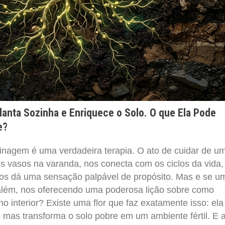
lanta Sozinha e Enriquece o Solo. O que Ela Pode
e?
dinagem é uma verdadeira terapia. O ato de cuidar de u
s vasos na varanda, nos conecta com os ciclos da vida,
nos dá uma sensação palpável de propósito. Mas e se u
 além, nos oferecendo uma poderosa lição sobre como
eno interior? Existe uma flor que faz exatamente isso: el
 mas transforma o solo pobre em um ambiente fértil. E 