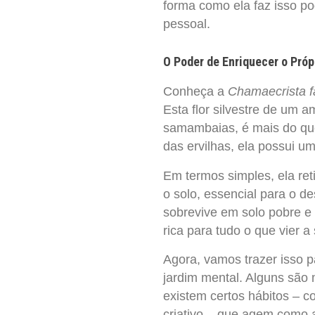
forma como ela faz isso p
pessoal.
O Poder de Enriquecer o Próp
Conheça a
Chamaecrista f
Esta flor silvestre de um 
samambaias, é mais do que
das ervilhas, ela possui um
Em termos simples, ela reti
o solo, essencial para o d
sobrevive em solo pobre e
rica para tudo o que vier a 
Agora, vamos trazer isso 
jardim mental. Alguns são
existem certos hábitos – c
criativo – que agem como a