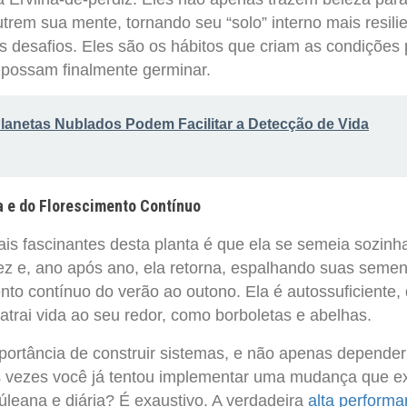
trem sua mente, tornando seu “solo” interno mais resilie
os desafios. Eles são os hábitos que criam as condições
possam finalmente germinar.
anetas Nublados Podem Facilitar a Detecção de Vida
a e do Florescimento Contínuo
is fascinantes desta planta é que ela se semeia sozinh
ez e, ano após ano, ela retorna, espalhando suas semen
nto contínuo do verão ao outono. Ela é autossuficiente,
trai vida ao seu redor, como borboletas e abelhas.
portância de construir sistemas, e não apenas depender
s vezes você já tentou implementar uma mudança que ex
leana e diária? É exaustivo. A verdadeira
alta perform