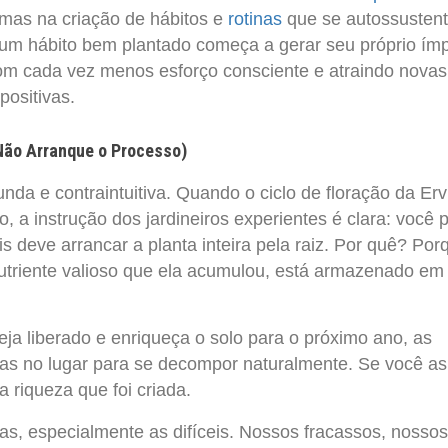
 mas na criação de hábitos e
rotinas
que se autossusten
 um hábito bem plantado começa a gerar seu próprio ímp
om cada vez menos esforço consciente e atraindo novas
positivas.
Não Arranque o Processo)
unda e contraintuitiva. Quando o ciclo de floração da Erv
, a instrução dos jardineiros experientes é clara: você 
s deve arrancar a planta inteira pela raiz. Por quê? Por
nutriente valioso que ela acumulou, está armazenado em
eja liberado e enriqueça o solo para o próximo ano, as
das no lugar para se decompor naturalmente. Se você as
 riqueza que foi criada.
s, especialmente as difíceis. Nossos fracassos, nossos