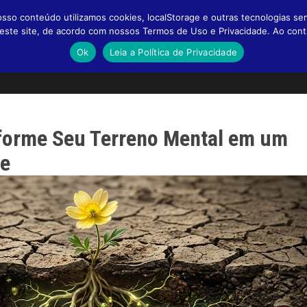
so conteúdo utilizamos cookies, localStorage e outras tecnologias se
a neste site, de acordo com nossos Termos de Uso e Privacidade. Ao co
Ok
Leia a Política de Privacidade
sforme Seu Terreno Mental em um
ce