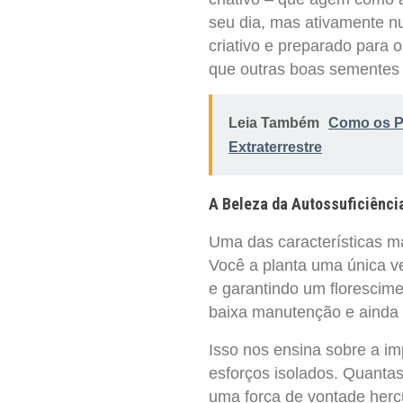
seu dia, mas ativamente nu
criativo e preparado para 
que outras boas sementes 
Leia Também
Como os Pl
Extraterrestre
A Beleza da Autossuficiênci
Uma das características ma
Você a planta uma única v
e garantindo um florescime
baixa manutenção e ainda a
Isso nos ensina sobre a im
esforços isolados. Quanta
uma força de vontade hercú