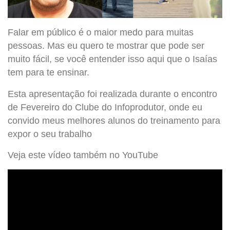
Falar em público é o maior medo para muitas
pessoas. Mas eu quero te mostrar que pode ser
muito fácil, se você entender isso aqui que o Isaías
tem para te ensinar.
Esta apresentação foi realizada durante o encontro
de Fevereiro do Clube do Infoprodutor, onde eu
convido meus melhores alunos do treinamento para
expor o seu trabalho
Veja este vídeo também no YouTube