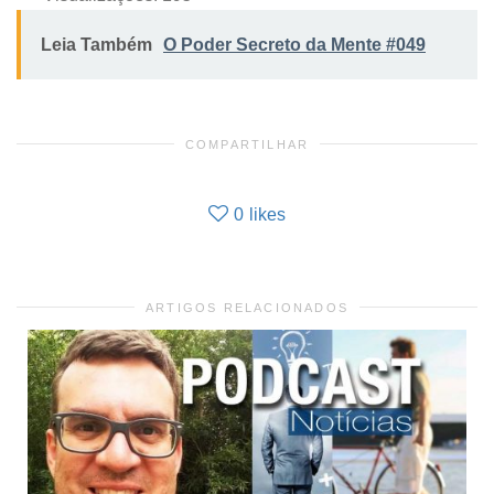
Leia Também
O Poder Secreto da Mente #049
COMPARTILHAR
0
likes
ARTIGOS RELACIONADOS