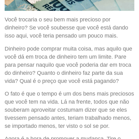
Você trocaria o seu bem mais precioso por
dinheiro? Se você soubesse que você está dando
isso aqui, você teria pensado um pouco mais.
Dinheiro pode comprar muita coisa, mas aquilo que
você dá em troca de dinheiro tem um limite. Pare
para pensar naquilo que você poderia dar em troca
do dinheiro? Quanto o dinheiro faz parte da sua
vida? Qual é o preço que você está pagando?
O fato é que o tempo é um dos bens mais preciosos
que você tem na vida. Lá na frente, todos que não
souberam aproveitar costumam dizer que se eles
tivessem pensado antes, teriam trabalhado menos,
se importado menos, ter visto o sol se por.
Agora é a hora de promover a mudança. Tire o