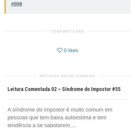
#009
COMPARTILHAR
0
likes
ARTIGOS RELACIONADOS
Leitura Comentada 02 – Síndrome do Impostor #55
A síndrome do impostor é muito comum em
pessoas que tem baixa autoestima e tem
tendência a se sabotarem....