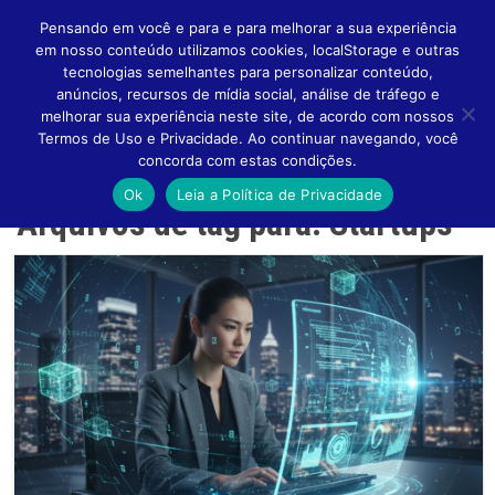
Pensando em você e para e para melhorar a sua experiência
em nosso conteúdo utilizamos cookies, localStorage e outras
tecnologias semelhantes para personalizar conteúdo,
anúncios, recursos de mídia social, análise de tráfego e
melhorar sua experiência neste site, de acordo com nossos
Altern
Termos de Uso e Privacidade. Ao continuar navegando, você
concorda com estas condições.
Ok
Leia a Política de Privacidade
Arquivos de tag para: Startups
Naveg