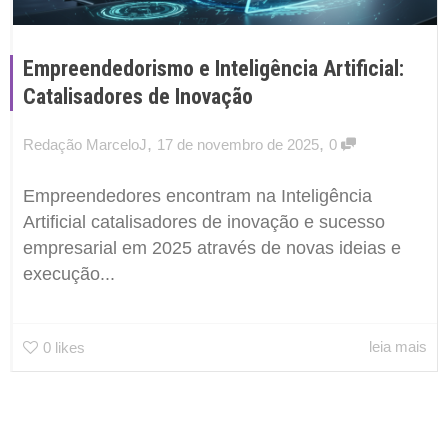
Empreendedorismo e Inteligência Artificial:
Catalisadores de Inovação
,
,
Redação MarceloJ
17 de novembro de 2025
0
Empreendedores encontram na Inteligência
Artificial catalisadores de inovação e sucesso
empresarial em 2025 através de novas ideias e
execução...
leia mais
0
likes