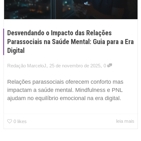
Desvendando o Impacto das Relações
Parassociais na Saúde Mental: Guia para a Era
Digital
,
,
Redação MarceloJ
25 de novembro de 2025
0
Relações parassociais oferecem conforto mas
impactam a saúde mental. Mindfulness e PNL
ajudam no equilíbrio emocional na era digital.
leia mais
0
likes