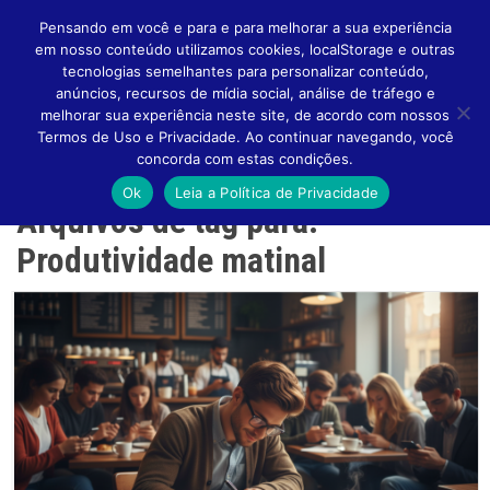
Pensando em você e para e para melhorar a sua experiência
em nosso conteúdo utilizamos cookies, localStorage e outras
tecnologias semelhantes para personalizar conteúdo,
anúncios, recursos de mídia social, análise de tráfego e
melhorar sua experiência neste site, de acordo com nossos
Altern
Termos de Uso e Privacidade. Ao continuar navegando, você
concorda com estas condições.
Ok
Leia a Política de Privacidade
Arquivos de tag para:
Naveg
Produtividade matinal