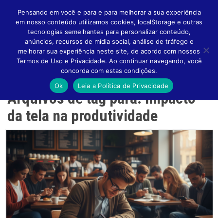
Pensando em você e para e para melhorar a sua experiência
em nosso conteúdo utilizamos cookies, localStorage e outras
tecnologias semelhantes para personalizar conteúdo,
anúncios, recursos de mídia social, análise de tráfego e
melhorar sua experiência neste site, de acordo com nossos
Altern
Termos de Uso e Privacidade. Ao continuar navegando, você
concorda com estas condições.
Ok
Leia a Política de Privacidade
Arquivos de tag para: Impacto
Naveg
da tela na produtividade