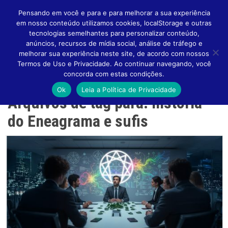
Pensando em você e para e para melhorar a sua experiência
em nosso conteúdo utilizamos cookies, localStorage e outras
tecnologias semelhantes para personalizar conteúdo,
anúncios, recursos de mídia social, análise de tráfego e
melhorar sua experiência neste site, de acordo com nossos
Altern
Termos de Uso e Privacidade. Ao continuar navegando, você
concorda com estas condições.
Ok
Leia a Política de Privacidade
Arquivos de tag para: história
Naveg
do Eneagrama e sufis