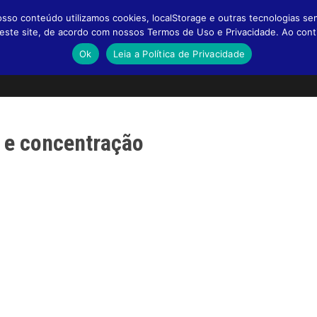
so conteúdo utilizamos cookies, localStorage e outras tecnologias se
a neste site, de acordo com nossos Termos de Uso e Privacidade. Ao co
Ok
Leia a Política de Privacidade
o e concentração