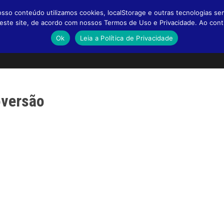
so conteúdo utilizamos cookies, localStorage e outras tecnologias se
a neste site, de acordo com nossos Termos de Uso e Privacidade. Ao co
Ok
Leia a Política de Privacidade
oversão