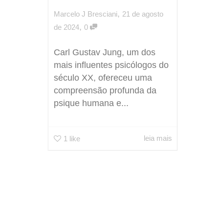
,
Marcelo J Bresciani
21 de agosto
,
de 2024
0
Carl Gustav Jung, um dos
mais influentes psicólogos do
século XX, ofereceu uma
compreensão profunda da
psique humana e...
leia mais
1
like