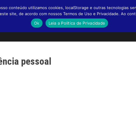
so conteúdo utilizamos cookies, localStorage e outras tecnologias se
a neste site, de acordo com nossos Termos de Uso e Privacidade. Ao co
Ok
Leia a Política de Privacidade
iência pessoal