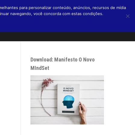
melhantes para personalizar conteúdo, anúncios, recursos de mídia
ntinuar navegando, você concorda com estas condições.
Home
Livros
Blog
Micro Blog
Podcasts
Sobre
Download: Manifesto O Novo
MIndSet