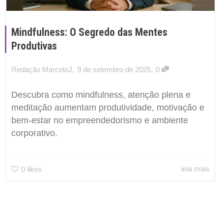
Mindfulness: O Segredo das Mentes
Produtivas
,
,
Redação MarceloJ
9 de setembro de 2025
0
Descubra como mindfulness, atenção plena e
meditação aumentam produtividade, motivação e
bem-estar no empreendedorismo e ambiente
corporativo.
leia mais
0
likes