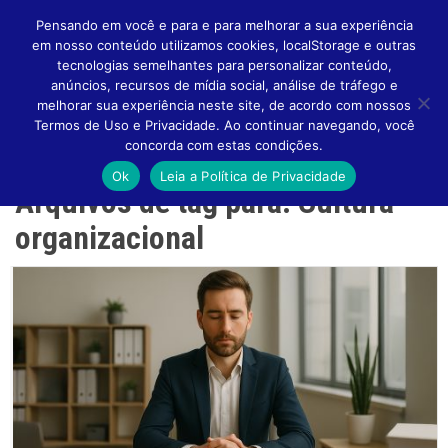
Pensando em você e para e para melhorar a sua experiência
em nosso conteúdo utilizamos cookies, localStorage e outras
tecnologias semelhantes para personalizar conteúdo,
anúncios, recursos de mídia social, análise de tráfego e
melhorar sua experiência neste site, de acordo com nossos
Altern
Termos de Uso e Privacidade. Ao continuar navegando, você
concorda com estas condições.
Ok
Leia a Política de Privacidade
Arquivos de tag para: Cultura
Naveg
organizacional