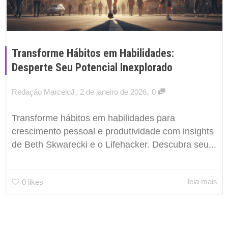
Transforme Hábitos em Habilidades:
Desperte Seu Potencial Inexplorado
,
,
Redação MarceloJ
2 de janeiro de 2026
0
Transforme hábitos em habilidades para
crescimento pessoal e produtividade com insights
de Beth Skwarecki e o Lifehacker. Descubra seu...
leia mais
0
likes