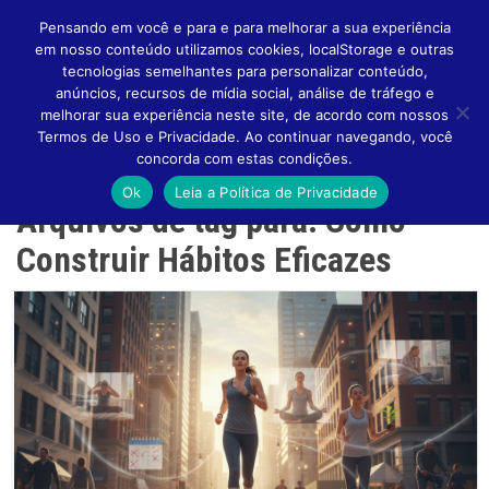
Pensando em você e para e para melhorar a sua experiência
em nosso conteúdo utilizamos cookies, localStorage e outras
tecnologias semelhantes para personalizar conteúdo,
anúncios, recursos de mídia social, análise de tráfego e
melhorar sua experiência neste site, de acordo com nossos
Altern
Termos de Uso e Privacidade. Ao continuar navegando, você
concorda com estas condições.
Ok
Leia a Política de Privacidade
Arquivos de tag para: Como
Naveg
Construir Hábitos Eficazes