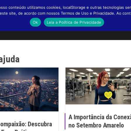
so conteúdo utilizamos cookies, localStorage e outras tecnologias se
a neste site, de acordo com nossos Termos de Uso e Privacidade. Ao co
Ok
Leia a Política de Privacidade
oajuda
A Importância da Conex
ompaixão: Descubra
no Setembro Amarelo