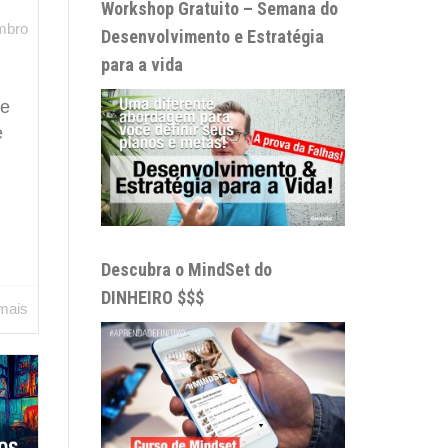
Workshop Gratuito – Semana do
mbro
Desenvolvimento e Estratégia
para a vida
ve
e
Descubra o MindSet do
DINHEIRO $$$
 mais