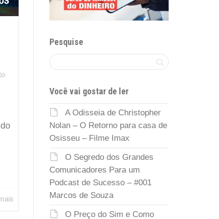
Pesquise
to
Você vai gostar de ler
A Odisseia de Christopher
Nolan – O Retorno para casa de
 do
Osisseu – Filme Imax
O Segredo dos Grandes
Comunicadores Para um
Podcast de Sucesso – #001
Marcos de Souza
 mais
O Preço do Sim e Como