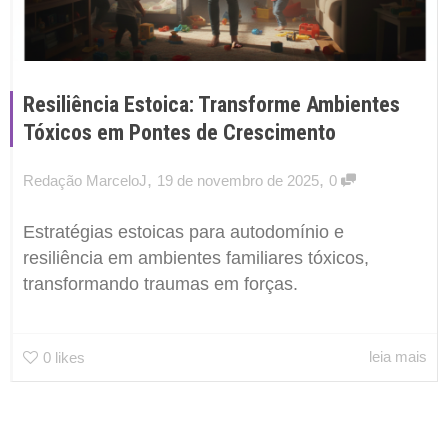
Resiliência Estoica: Transforme Ambientes
Tóxicos em Pontes de Crescimento
,
,
Redação MarceloJ
19 de novembro de 2025
0
Estratégias estoicas para autodomínio e
resiliência em ambientes familiares tóxicos,
transformando traumas em forças.
leia mais
0
likes