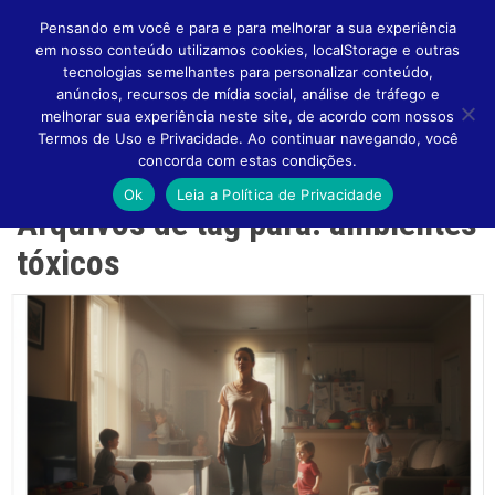
Pensando em você e para e para melhorar a sua experiência
em nosso conteúdo utilizamos cookies, localStorage e outras
tecnologias semelhantes para personalizar conteúdo,
anúncios, recursos de mídia social, análise de tráfego e
melhorar sua experiência neste site, de acordo com nossos
Altern
Termos de Uso e Privacidade. Ao continuar navegando, você
concorda com estas condições.
Ok
Leia a Política de Privacidade
Arquivos de tag para: ambientes
Naveg
tóxicos