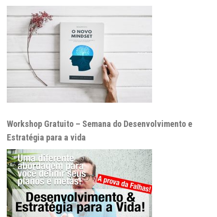
Workshop Gratuito – Semana do Desenvolvimento e
Estratégia para a vida