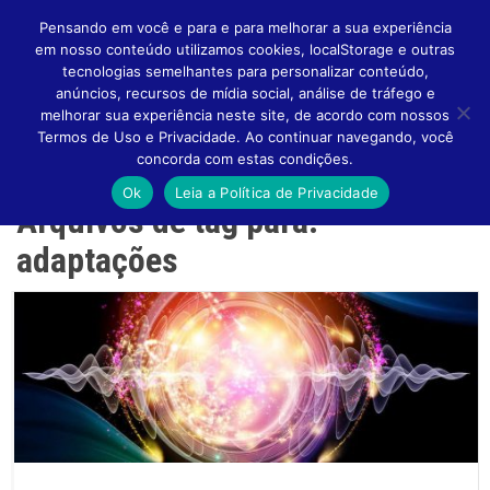
Pensando em você e para e para melhorar a sua experiência
em nosso conteúdo utilizamos cookies, localStorage e outras
tecnologias semelhantes para personalizar conteúdo,
anúncios, recursos de mídia social, análise de tráfego e
melhorar sua experiência neste site, de acordo com nossos
Altern
Termos de Uso e Privacidade. Ao continuar navegando, você
concorda com estas condições.
Ok
Leia a Política de Privacidade
Arquivos de tag para:
Naveg
adaptações