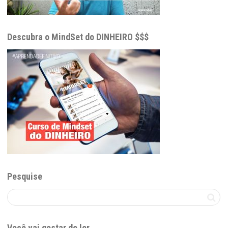
Descubra o MindSet do DINHEIRO $$$
Pesquise
Você vai gostar de ler