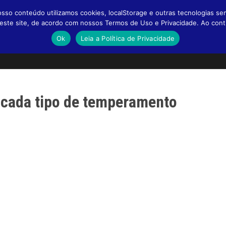
so conteúdo utilizamos cookies, localStorage e outras tecnologias se
a neste site, de acordo com nossos Termos de Uso e Privacidade. Ao co
Ok
Leia a Política de Privacidade
a cada tipo de temperamento